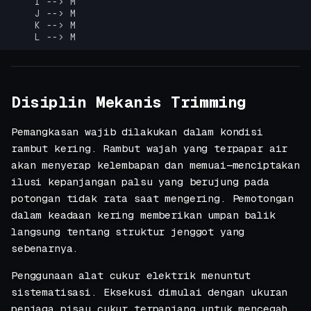
    I --> M

    J --> M

    K --> M

    L --> M
Disiplin Mekanis Trimming
Pemangkasan wajib dilakukan dalam kondisi
rambut kering. Rambut wajah yang terpapar air
akan menyerap kelembapan dan memuai—menciptakan
ilusi kepanjangan palsu yang berujung pada
potongan tidak rata saat mengering. Pemotongan
dalam keadaan kering memberikan umpan balik
langsung tentang struktur jenggot yang
sebenarnya.
Penggunaan alat cukur elektrik menuntut
sistematisasi. Eksekusi dimulai dengan ukuran
penjaga pisau cukur terpanjang untuk mencegah