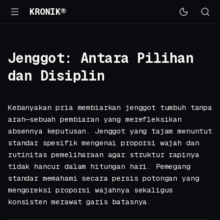
KRONIK®
Jenggot: Antara Pilihan
dan Disiplin
Kebanyakan pria membiarkan jenggot tumbuh tanpa
arah—sebuah pembiaran yang merefleksikan
absennya keputusan. Jenggot yang tajam menuntut
standar spesifik mengenai proporsi wajah dan
rutinitas pemeliharaan agar struktur rapinya
tidak hancur dalam hitungan hari. Pemegang
standar memahami secara persis potongan yang
mengoreksi proporsi wajahnya sekaligus
konsisten merawat garis batasnya.