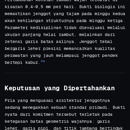
kisaran 0,4-0,5 mm per hari. Bukti biologis ini
memastikan jenggot yang tajam pada minggu kedua
akan kehilangan strukturnya pada minggu ketiga.
Parameter kedisiplinan tidak dievaluasi melalui
ukuran panjang helai rambut, melainkan dari
retensi garis batas aslinya. Jenggot tebal
bergaris leher presisi memancarkan kualitas
perawatan yang jauh melampaui jenggot pendek
bertepi kabur.
5
6
Keputusan yang Dipertahankan
Pria yang menguasai arsitektur jenggotnya
sedang menegakkan sebuah standar pribadi. Bukti
nyata dari komitmen tersebut terletak pada
ketegasan batas geometris wajahnya: garis
leher, garis pipi, dan titik jambang bertindak