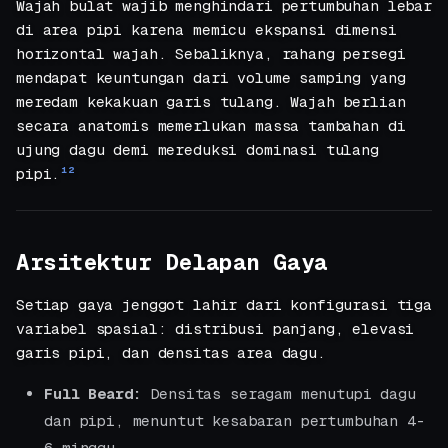
Wajah bulat wajib menghindari pertumbuhan lebar
di area pipi karena memicu ekspansi dimensi
horizontal wajah. Sebaliknya, rahang persegi
mendapat keuntungan dari volume samping yang
meredam kekakuan garis tulang. Wajah berlian
secara anatomis memerlukan massa tambahan di
ujung dagu demi mereduksi dominasi tulang
pipi.
1
2
Arsitektur Delapan Gaya
Setiap gaya jenggot lahir dari konfigurasi tiga
variabel spasial: distribusi panjang, elevasi
garis pipi, dan densitas area dagu.
Full Beard:
Densitas seragam menutupi dagu
dan pipi, menuntut kesabaran pertumbuhan 4-
6 minggu.