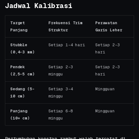
Jadwal Kalibrasi
Target
Frekuensi Trim
Perawatan
Panjang
Struktur
Garis Leher
Stubble
Setiap 1-4 hari
Setiap 2-3
(0,4-3 mm)
hari
Pendek
Setiap 2-3
Setiap 2-3
(2,5-5 cm)
minggu
hari
Sedang (5-
Setiap 3-4
Mingguan
10 cm)
minggu
Panjang
Setiap 6-8
Mingguan
(10+ cm)
minggu
Pertumbuhan konstan rambut wajah tercatat di