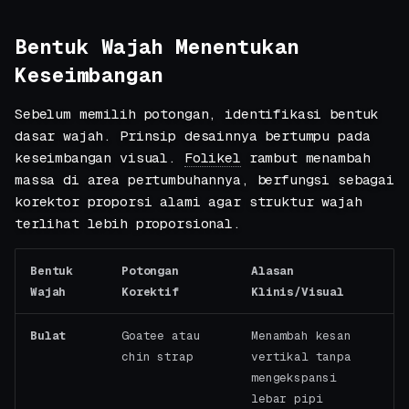
Bentuk Wajah Menentukan
Keseimbangan
Sebelum memilih potongan, identifikasi bentuk
dasar wajah. Prinsip desainnya bertumpu pada
keseimbangan visual.
Folikel
rambut menambah
massa di area pertumbuhannya, berfungsi sebagai
korektor proporsi alami agar struktur wajah
terlihat lebih proporsional.
Bentuk
Potongan
Alasan
Wajah
Korektif
Klinis/Visual
Bulat
Goatee atau
Menambah kesan
chin strap
vertikal tanpa
mengekspansi
lebar pipi