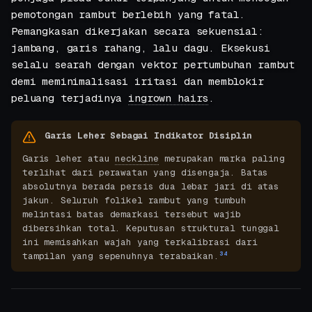
pemotongan rambut berlebih yang fatal.
Pemangkasan dikerjakan secara sekuensial:
jambang, garis rahang, lalu dagu. Eksekusi
selalu searah dengan vektor pertumbuhan rambut
demi meminimalisasi iritasi dan memblokir
peluang terjadinya
ingrown hairs
.
Garis Leher Sebagai Indikator Disiplin
Garis leher atau
neckline
merupakan marka paling
terlihat dari perawatan yang disengaja. Batas
absolutnya berada persis dua lebar jari di atas
jakun. Seluruh folikel rambut yang tumbuh
melintasi batas demarkasi tersebut wajib
dibersihkan total. Keputusan struktural tunggal
ini memisahkan wajah yang terkalibrasi dari
3
4
tampilan yang sepenuhnya terabaikan.