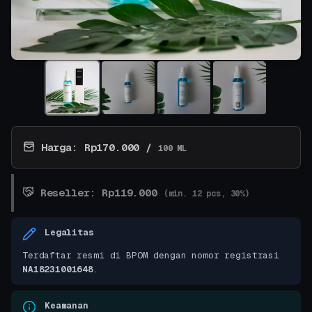
Harga: Rp170.000 /
100 ML
Reseller: Rp119.000
(min. 12 pcs, 30%)
Legalitas
Terdaftar resmi di BPOM dengan nomor registrasi
NA18231001648
.
Keamanan