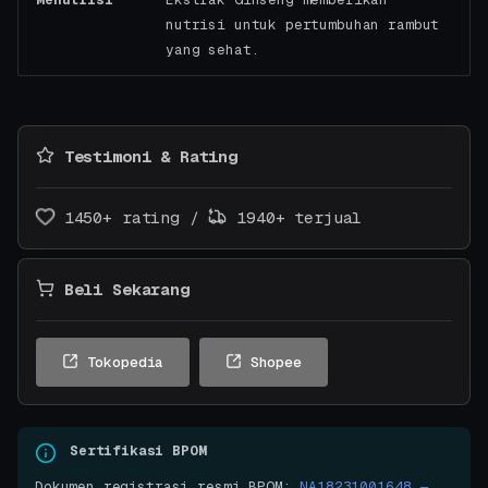
nutrisi untuk pertumbuhan rambut
yang sehat.
Testimoni & Rating
1450+ rating /
1940+ terjual
Beli Sekarang
Tokopedia
Shopee
Sertifikasi BPOM
Dokumen registrasi resmi BPOM:
NA18231001648 —