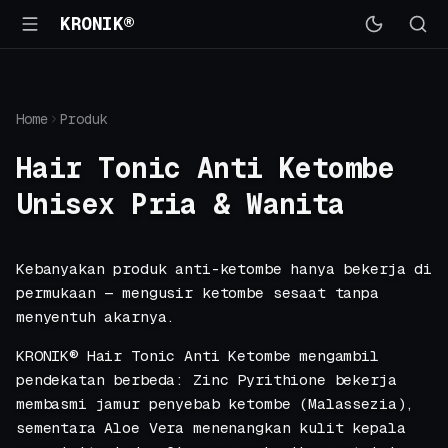
KRONIK®
Home
Produk
Hair Tonic Anti Ketombe
Unisex Pria & Wanita
Kebanyakan produk anti-ketombe hanya bekerja di
permukaan — mengusir ketombe sesaat tanpa
menyentuh akarnya.
KRONIK® Hair Tonic Anti Ketombe mengambil
pendekatan berbeda: Zinc Pyrithione bekerja
membasmi jamur penyebab ketombe (Malassezia),
sementara Aloe Vera menenangkan kulit kepala