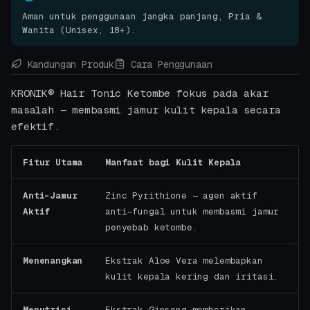
Aman untuk penggunaan jangka panjang, Pria &
Wanita (Unisex, 18+).
Kandungan Produk
Cara Penggunaan
KRONIK® Hair Tonic Ketombe fokus pada akar
masalah — membasmi jamur kulit kepala secara
efektif.
Fitur Utama
Manfaat bagi Kulit Kepala
Anti-Jamur
Zinc Pyrithione — agen aktif
Aktif
anti-fungal untuk membasmi jamur
penyebab ketombe.
Menenangkan
Ekstrak Aloe Vera melembapkan
kulit kepala kering dan iritasi.
Menutrisi
Ekstrak Ginseng memberikan