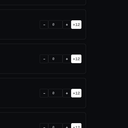
-
+
+12
-
+
+12
-
+
+12
-
+
+12