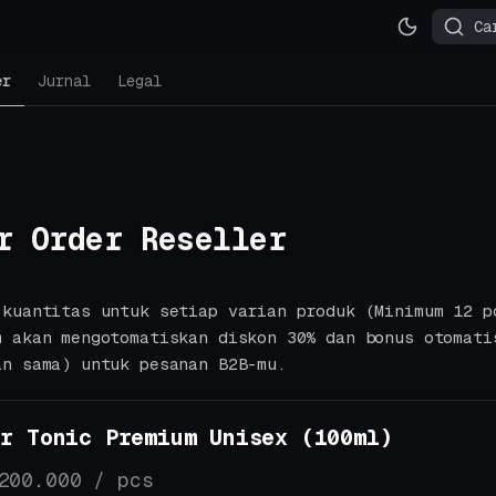
Ca
er
Jurnal
Legal
r Order Reseller
 kuantitas untuk setiap varian produk (Minimum 12 p
m akan mengotomatiskan diskon 30% dan bonus otomati
an sama) untuk pesanan B2B-mu.
ir Tonic Premium Unisex (100ml)
200.000 / pcs