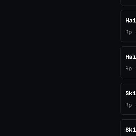
Ha
Rp 
Ha
Rp 
Sk
Rp 
Sk