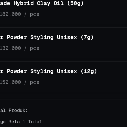
made Hybrid Clay Oil (50g)
180.000 / pcs
ir Powder Styling Unisex (7g)
130.000 / pcs
ir Powder Styling Unisex (12g)
150.000 / pcs
tal Produk:
rga Retail Total: