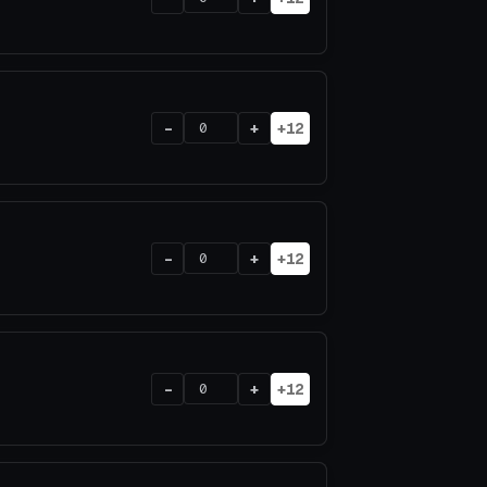
-
+
+12
-
+
+12
-
+
+12