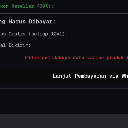
skon Reseller (30%):
ng Harus Dibayar:
nus Gratis (setiap 12=1):
tal Dikirim:
Pilih setidaknya satu varian produk 
Lanjut Pembayaran via Wh