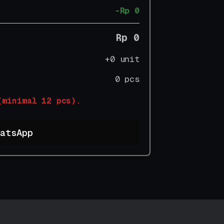
-Rp 0
Rp 0
+0 unit
0 pcs
(minimal 12 pcs).
atsApp