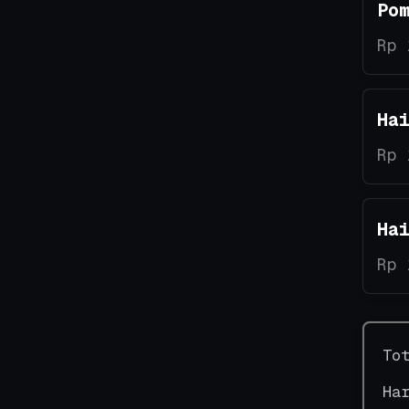
Po
Rp 
Ha
Rp 
Ha
Rp 
To
Ha