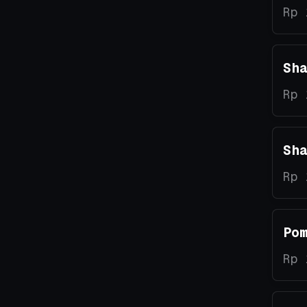
Rp 
Sh
Rp 
Sh
Rp 
Po
Rp 